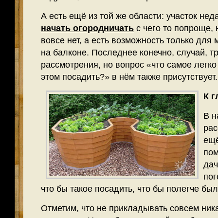
А есть ещё из той же области: участок нед
начать огородничать
с чего то попроще, 
вовсе нет, а есть возможность только для
на балконе. Последнее конечно, случай, 
рассмотрения, но вопрос «что самое легк
этом посадить?» в нём также присутствует.
К г
В н
рас
ещё
пом
дач
пог
что бы такое посадить, что бы полегче был
Отметим, что не прикладывать совсем ник