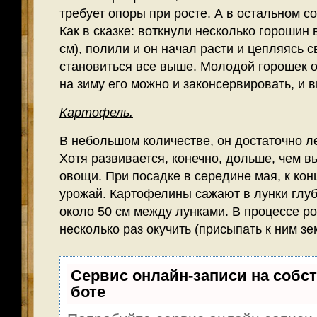
требует опоры при росте. А в остальном 
Как в сказке: воткнули несколько горошин 
см), полили и он начал расти и цепляясь с
становиться все выше. Молодой горошек о
на зиму его можно и законсервировать, и в
Картофель.
В небольшом количестве, он достаточно л
Хотя развивается, конечно, дольше, чем
овощи. При посадке в середине мая, к кон
урожай. Картофелины сажают в лунки глуб
около 50 см между лунками. В процессе ро
несколько раз окучить (присыпать к ним з
Сервис онлайн-записи на собст
боте