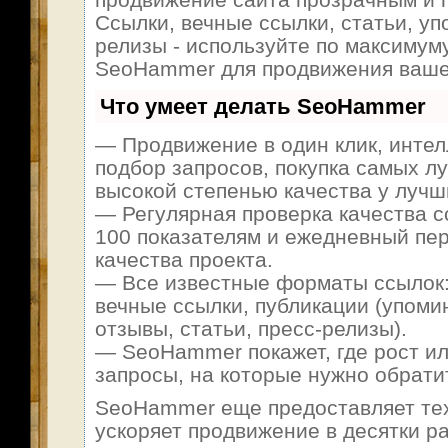
Ссылки, вечные ссылки, статьи, уп
релизы - используйте по максимум
SeoHammer для продвижения ваше
Что умеет делать SeoHammer
— Продвижение в один клик, инте
подбор запросов, покупка самых л
высокой степенью качества у лучш
— Регулярная проверка качества с
100 показателям и ежедневный пер
качества проекта.
— Все известные форматы ссылок:
вечные ссылки, публикации (упоми
отзывы, статьи, пресс-релизы).
— SeoHammer покажет, где рост ил
запросы, на которые нужно обрати
SeoHammer еще предоставляет т
ускоряет продвижение в десятки ра