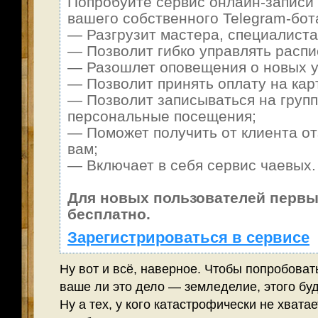
Попробуйте сервис онлайн-записи 
вашего собственного Telegram-бот
— Разгрузит мастера, специалиста
— Позволит гибко управлять распи
— Разошлет оповещения о новых ус
— Позволит принять оплату на карт
— Позволит записываться на груп
персональные посещения;
— Поможет получить от клиента от
вам;
— Включает в себя сервис чаевых.
Для новых пользователей первы
бесплатно.
Зарегистрироваться в сервисе
Ну вот и всё, наверное. Чтобы попробоват
ваше ли это дело — земледелие, этого буд
Ну а тех, у кого катастрофически не хвата