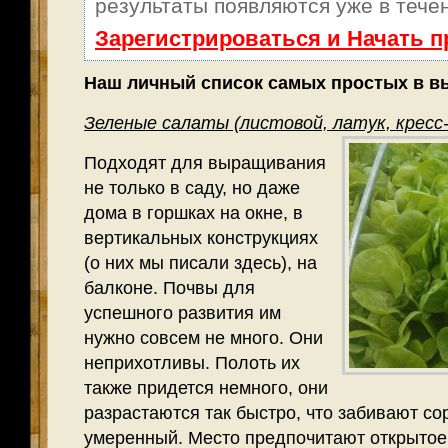
результаты появляются уже в тече
Зарегистрироваться и Начать 
Наш личный список самых простых в в
Зеленые салаты (листовой, латук, кресс
Подходят для выращивания
не только в саду, но даже
дома в горшках на окне, в
вертикальных конструкциях
(о них мы писали здесь), на
балконе. Почвы для
успешного развития им
нужно совсем не много. Они
неприхотливы. Полоть их
также придется немного, они
разрастаются так быстро, что забивают со
умеренный. Место предпочитают открытое,