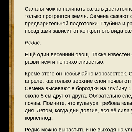
Салаты можно начинать сажать достаточно
только прогреется земля. Семена сажают с
предварительной подготовки. Глубина и р
посадками зависит от конкретного вида са
Редис.
Ещё один весенний овощ. Также известен
развитием и неприхотливостью.
Кроме этого он необычайно морозостоек. 
апреле, как только верхние слои почвы от
Семена высевают в бороздки на глубину 1,
около 5 см друг от друга. Обязательно сл
почвы. Помните, что культура требовател
дня. Летом, когда дни долгие, вся её сила 
корнеплод.
Редис можно вырастить и не выходя на ул