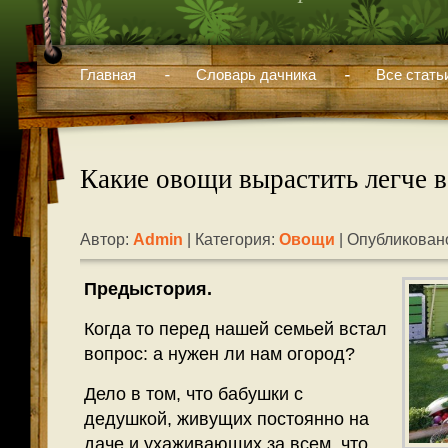
Главная
Словарь дачника
Все стать
Какие овощи вырастить легче в
Автор:
Admin
| Категория:
Овощи
| Опубликовано
Предыстория.
Когда то перед нашей семьей встал
вопрос: а нужен ли нам огород?
Дело в том, что бабушки с
дедушкой, живущих постоянно на
даче и ухаживающих за всем, что