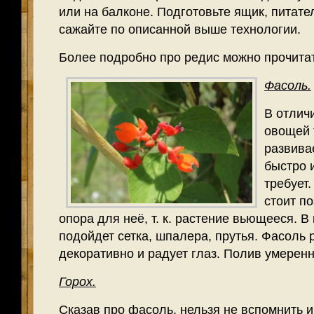
или на балконе. Подготовьте ящик, питате
сажайте по описанной выше технологии.
Более подробно про редис можно прочита
Фасоль.
В отлич
овощей 
развива
быстро 
требует
стоит по
опора для неё, т. к. растение вьющееся. В
подойдет сетка, шпалера, прутья. Фасоль 
декоративно и радует глаз. Полив умерен
Горох.
Сказав про фасоль, нельзя не вспомнить и