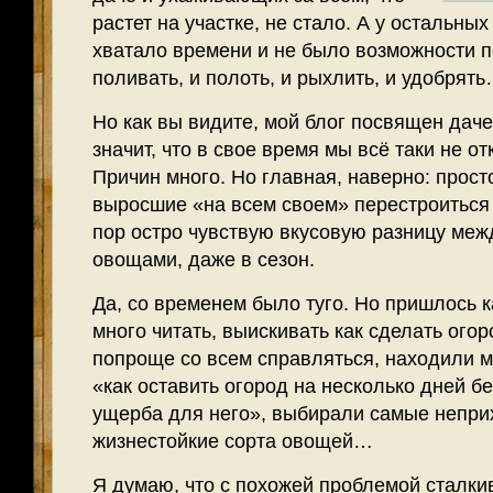
растет на участке, не стало. А у остальны
хватало времени и не было возможности п
поливать, и полоть, и рыхлить, и удобрят
Но как вы видите, мой блог посвящен даче
значит, что в свое время мы всё таки не о
Причин много. Но главная, наверно: прост
выросшие «на всем своем» перестроиться 
пор остро чувствую вкусовую разницу меж
овощами, даже в сезон.
Да, со временем было туго. Но пришлось к
много читать, выискивать как сделать ого
попроще со всем справляться, находили м
«как оставить огород на несколько дней бе
ущерба для него», выбирали самые непри
жизнестойкие сорта овощей…
Я думаю, что с похожей проблемой сталки