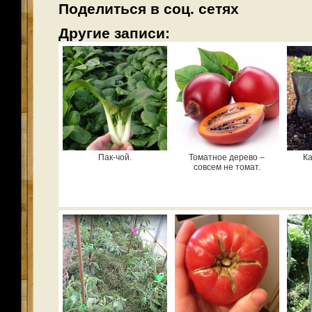
Поделиться в соц. сетях
Другие записи:
Пак-чой.
Томатное дерево –
Ка
совсем не томат.