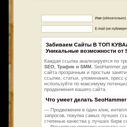
Имя (обязательно)
E-mail (не публикуе
Забиваем Сайты В ТОП КУВА
Уникальные возможности от
Каждая ссылка анализируется по тре
SEO, Трафик и SMM.
SeoHammer де
сайта прозрачным и простым заняти
ссылки, статьи, упоминания, пресс-
используйте по максимуму потенци
продвижения вашего сайта.
Что умеет делать SeoHammer
— Продвижение в один клик, интел
запросов, покупка самых лучших сс
степенью качества у лучших бирж с
— Регулярная проверка качества сс