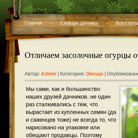
Главная
Словарь дачника
Все стать
Отличаем засолочные огурцы о
Автор:
Admin
| Категория:
Овощи
| Опубликовано
Мы сами, как и большинство
наших друзей дачников, не один
раз сталкивались с тем, что
вырастает из купленных семян (да
и саженцев тоже) не всегда то, что
нарисовано на упаковке или
обещают продавцы. Поэтому