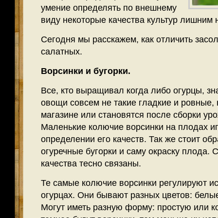
умение определять по внешнему
виду некоторые качества культур лишним н
Сегодня мы расскажем, как отличить засол
салатных.
Ворсинки и бугорки.
Все, кто выращивал когда либо огурцы, зна
овощи совсем не такие гладкие и ровные,
магазине или становятся после сборки уро
Маленькие колючие ворсинки на плодах и
определении его качеств. Так же стоит об
огуречные бугорки и саму окраску плода. 
качества тесно связаны.
Те самые колючие ворсинки регулируют ис
огурцах. Они бывают разных цветов: белы
Могут иметь разную форму: простую или к