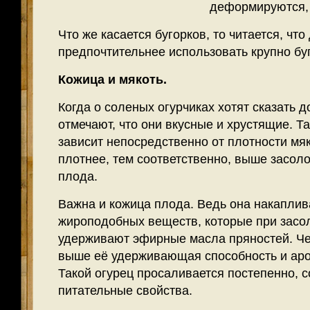
деформируются, 
Что же касается бугорков, то читается, что
предпочтительнее использовать крупно бу
Кожица и мякоть.
Когда о соленых огурчиках хотят сказать 
отмечают, что они вкусные и хрустящие. Та
зависит непосредственно от плотности мя
плотнее, тем соответственно, выше засол
плода.
Важна и кожица плода. Ведь она накаплив
жироподобных веществ, которые при засо
удерживают эфирные масла пряностей. Че
выше её удерживающая способность и аро
Такой огурец просаливается постепенно, с
питательные свойства.