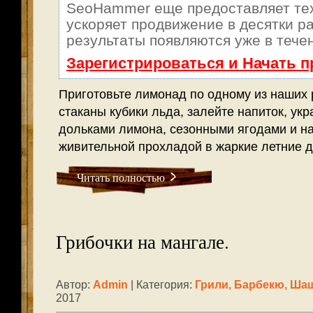
SeoHammer еще предоставляет т
ускоряет продвижение в десятки ра
результаты появляются уже в тече
Зарегистрироваться и Начать 
Приготовьте лимонад по одному из наших 
стаканы кубики льда, залейте напиток, укр
дольками лимона, сезонными ягодами и н
живительной прохладой в жаркие летние д
Читать полностью
Грибочки на мангале.
Автор:
Admin
| Категория:
Грили, Барбекю, Ш
2017