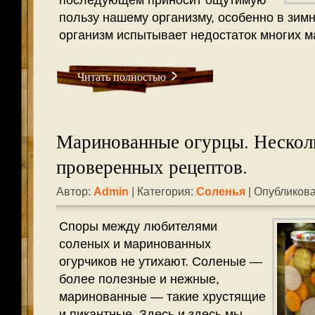
последующем приносит ощутимую
пользу нашему организму, особенно в зимн
организм испытывает недостаток многих м
Читать полностью
Маринованные огурцы. Нескол
проверенных рецептов.
Автор:
Admin
| Категория:
Соленья
| Опубликова
Споры между любителями
соленых и маринованных
огурчиков не утихают. Соленые —
более полезные и нежные,
маринованные — такие хрустящие
и пикантные. Здесь и здесь мы