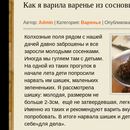
Как я варила варенье из сосно
Автор:
Admin
| Категория:
Варенье
| Опубликова
Колхозные поля рядом с нашей
дачей давно заброшены и все
заросли молодыми сосенками.
Иногда мы гуляем там с детьми.
На одной из таких прогулок в
начале лета дети попросили
нарвать им шишек, маленьких
зелененьких. Я рассмотрела
шишку: молодая, размером не
больше 2-3см, ещё не затвердевшая, легк
Именно из таких и рекомендуют варить вк
попробовать. В итоге нарвала шишек и дет
себе»для дела».