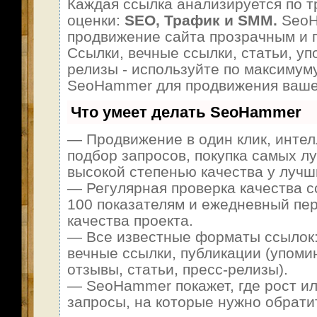
Каждая ссылка анализируется по т
оценки:
SEO, Трафик и SMM.
SeoH
продвижение сайта прозрачным и 
Ссылки, вечные ссылки, статьи, уп
релизы - используйте по максимум
SeoHammer для продвижения ваше
Что умеет делать SeoHammer
— Продвижение в один клик, инте
подбор запросов, покупка самых л
высокой степенью качества у лучш
— Регулярная проверка качества с
100 показателям и ежедневный пер
качества проекта.
— Все известные форматы ссылок:
вечные ссылки, публикации (упоми
отзывы, статьи, пресс-релизы).
— SeoHammer покажет, где рост ил
запросы, на которые нужно обрати