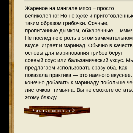
Жареное на мангале мясо – просто
великолепно! Но не хуже и приготовленны
таким образом грибочки. Сочные,
пропитанные дымком, обжаренные….ммм!
Не последнюю роль в этом замечательно
вкусе играет и маринад. Обычно в качеств
основы для маринования грибов берут
соевый соус или бальзамический уксус. М
предлагаем использовать сразу оба. Как
показала практика — это намного вкуснее.
конечно добавить к маринаду побольше че
листочков тимьяна. Вы не сможете остат
этому блюду.
Читать полностью