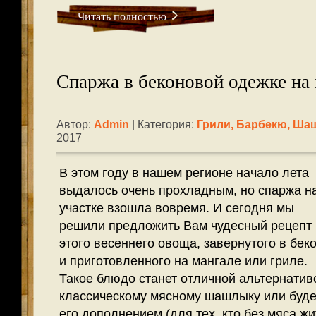
Читать полностью
Спаржа в беконовой одежке на 
Автор:
Admin
| Категория:
Грили, Барбекю, Ш
2017
В этом году в нашем регионе начало лета
выдалось очень прохладным, но спаржа н
участке взошла вовремя. И сегодня мы
решили предложить Вам чудесный рецепт
этого весеннего овоща, завернутого в бек
и приготовленного на мангале или гриле.
Такое блюдо станет отличной альтернатив
классическому мясному шашлыку или буде
его дополнением (для тех, кто без мяса жи