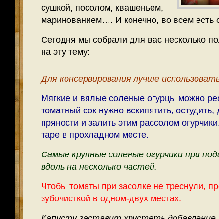
сушкой, посолом, квашеньем,
маринованием…. И конечно, во всем есть с
Сегодня мы собрали для вас несколько п
на эту тему:
Для консервирования лучше использовать
Мягкие и вялые соленые огурцы можно ре
томатный сок нужно вскипятить, остудить, 
пряности и залить этим рассолом огурчики
таре в прохладном месте.
Самые крупные соленые огурчики при под
вдоль на несколько частей.
Чтобы томаты при засолке не треснули, пр
зубочисткой в одном-двух местах.
Капусту заставит хрустеть добавление 