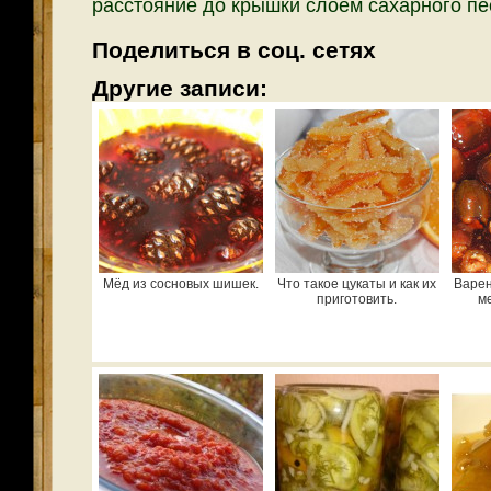
расстояние до крышки слоем сахарного пе
Поделиться в соц. сетях
Другие записи:
Мёд из сосновых шишек.
Что такое цукаты и как их
Варен
приготовить.
м