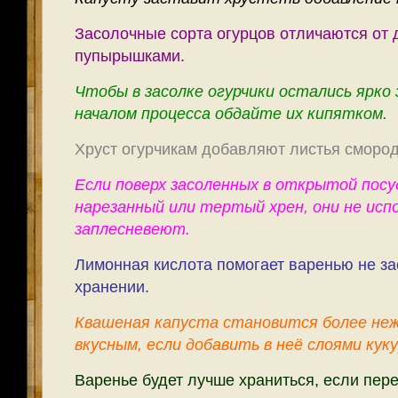
Засолочные сорта огурцов отличаются от 
пупырышками.
Чтобы в засолке огурчики остались ярко 
началом процесса обдайте их кипятком.
Хруст огурчикам добавляют листья сморо
Если поверх засоленных в открытой пос
нарезанный или тертый хрен, они не исп
заплесневеют.
Лимонная кислота помогает варенью не за
хранении.
Квашеная капуста становится более нежн
вкусным, если добавить в неё слоями куку
Варенье будет лучше храниться, если пере