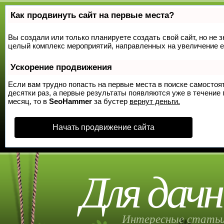
Как продвинуть сайт на первые места?
Вы создали или только планируете создать свой сайт, но не з
целый комплекс мероприятий, направленных на увеличение е
Ускорение продвижения
Если вам трудно попасть на первые места в поиске самосто
десятки раз, а первые результаты появляются уже в течение п
месяц, то в
SeoHammer
за бустер
вернут деньги.
Начать продвижение сайта
Для дачн
Интересные статьи