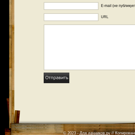
E-mail (не публикуе
URL
© 2023 -
Для дачников.ру
// Копирован