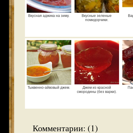
Вкусная аджика на зиму.
Вкусные зеленые
Ва
помидорчики.
Тыквенно-айвовый джем.
Джем из красной
Па
смородины (без варки).
Комментарии: (1)