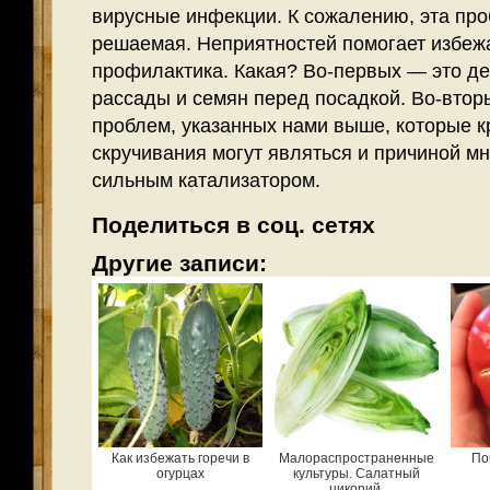
вирусные инфекции. К сожалению, эта про
решаемая. Неприятностей помогает избеж
профилактика. Какая? Во-первых — это д
рассады и семян перед посадкой. Во-вто
проблем, указанных нами выше, которые к
скручивания могут являться и причиной мн
сильным катализатором.
Поделиться в соц. сетях
Другие записи:
Как избежать горечи в
Малораспространенные
По
огурцах
культуры. Салатный
цикорий.