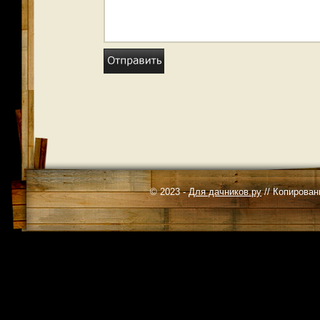
© 2023 -
Для дачников.ру
// Копирован