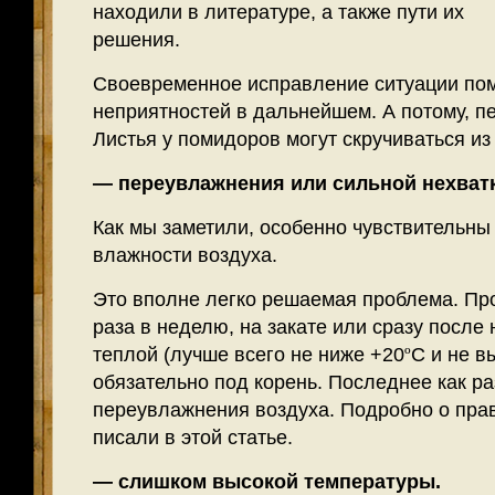
находили в литературе, а также пути их
решения.
Своевременное исправление ситуации пом
неприятностей в дальнейшем. А потому, п
Листья у помидоров могут скручиваться из 
— переувлажнения или сильной нехватк
Как мы заметили, особенно чувствительны
влажности воздуха.
Это вполне легко решаемая проблема. Пр
раза в неделю, на закате или сразу после
теплой (лучше всего не ниже +20
º
С и не в
обязательно под корень. Последнее как р
переувлажнения воздуха. Подробно о пра
писали в этой статье.
— слишком высокой температуры.