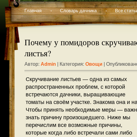
Главная
Словарь дачника
Все стать
Почему у помидоров скручива
листья?
Автор:
Admin
| Категория:
Овощи
| Опубликовано
Скручивание листьев — одна из самых
распространенных проблем, с которой
встречаются дачники, выращивающие
томаты на своём участке. Знакома она и н
Чтобы принять необходимые меры — важ
знать причину произошедшего. Ниже мы
перечислим все возможные причины,
которые когда либо встречали сами либо