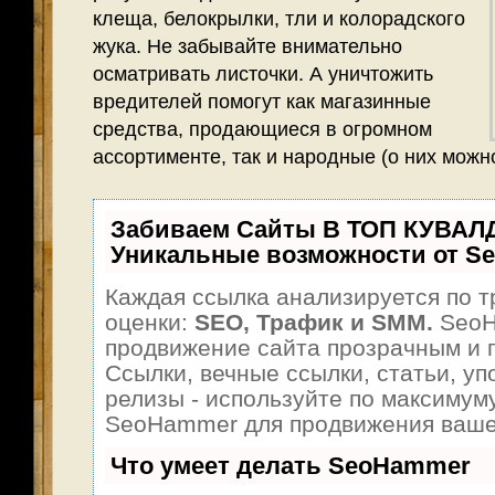
клеща, белокрылки, тли и колорадского
жука. Не забывайте внимательно
осматривать листочки. А уничтожить
вредителей помогут как магазинные
средства, продающиеся в огромном
ассортименте, так и народные (о них можно
Забиваем Сайты В ТОП КУВАЛ
Уникальные возможности от S
Каждая ссылка анализируется по т
оценки:
SEO, Трафик и SMM.
SeoH
продвижение сайта прозрачным и 
Ссылки, вечные ссылки, статьи, уп
релизы - используйте по максимум
SeoHammer для продвижения ваше
Что умеет делать SeoHammer