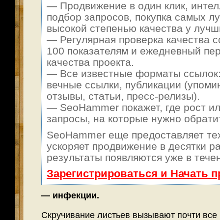
— Продвижение в один клик, инте
подбор запросов, покупка самых л
высокой степенью качества у лучш
— Регулярная проверка качества с
100 показателям и ежедневный пер
качества проекта.
— Все известные форматы ссылок:
вечные ссылки, публикации (упоми
отзывы, статьи, пресс-релизы).
— SeoHammer покажет, где рост ил
запросы, на которые нужно обрати
SeoHammer еще предоставляет т
ускоряет продвижение в десятки ра
результаты появляются уже в тече
Зарегистрироваться и Начать 
— инфекции.
Скручивание листьев вызывают почти все