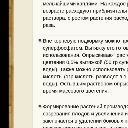
мельчайшими каплями. На каждое 
возрасте расходуют приблизительно
раствора, с ростом растения расхо
раза.
Вне корневую подкормку можно пр
суперфосфатом. Вытяжку его готов
использования. Опрыскивают раст
цветения 0,5% вытяжкой (50 гр су
воды). Также можно использовать 
кислоты (1гр кислоты разводят в 1
воды). Остывшим раствором опрыс
время массового цветения.
Формирование растений производя
созревания плодов и увеличения и
заключается в удалении боковых п