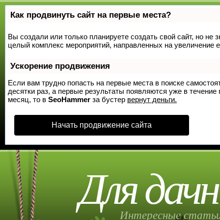
Как продвинуть сайт на первые места?
Вы создали или только планируете создать свой сайт, но не з
целый комплекс мероприятий, направленных на увеличение е
Ускорение продвижения
Если вам трудно попасть на первые места в поиске самосто
десятки раз, а первые результаты появляются уже в течение п
месяц, то в
SeoHammer
за бустер
вернут деньги.
Начать продвижение сайта
Для дачн
Интересные статьи