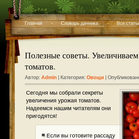
Главная
Словарь дачника
Все стать
Полезные советы. Увеличиваем
томатов.
Автор:
Admin
| Категория:
Овощи
| Опубликовано
Сегодня мы собрали секреты
увеличения урожая томатов.
Надеемся нашим читателям они
пригодятся!
Если вы готовите рассаду