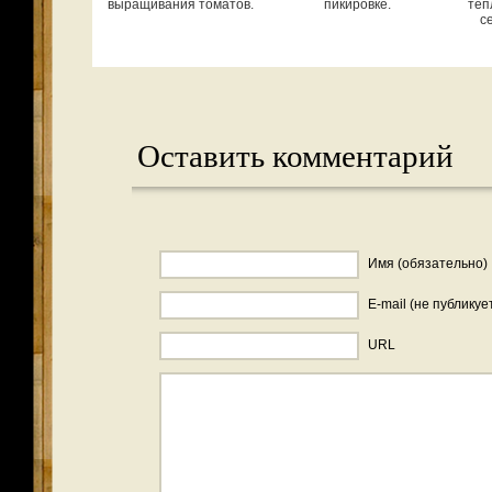
выращивания томатов.
пикировке.
теп
с
Оставить комментарий
Имя (обязательно)
E-mail (не публикуе
URL