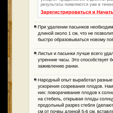
результаты появляются уже в течен
Зарегистрироваться и Начат
При удалении пасынков необходим
длиной около 1 см, что не позволи
быстро образовываться новому поб
Листья и пасынки лучше всего уда
утренние часы. Это способствует 
заживлению ранки.
Народный опыт выработал разные
ускорения созревания плодов. На
них: поворачивание плодов к солн
на стебель, открывая плоды солнцу
продольный разрез стебля (делают
см от почвы длиной 5-6 см, вставл