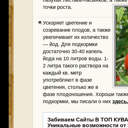
пазухах листьев-пасынков, а такж
точки роста.
Ускоряет цветение и
созревание плодов, а также
увеличивает их количество
— йод. Для подкормки
достаточно 30-40 капель
йода на 10 литров воды. 1-
2 литра такого раствора на
каждый кв. метр
употребляют в фазе
цветения, столько же в
фазе плодоношения. Хороши такж
подкормки, мы писали о них
здесь
Забиваем Сайты В ТОП КУВ
Уникальные возможности от