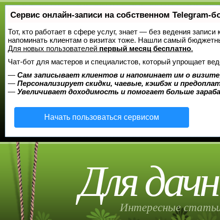
Сервис онлайн-записи на собственном Telegram-б
Тот, кто работает в сфере услуг, знает — без ведения записи 
напоминать клиентам о визитах тоже. Нашли самый бюджетн
Для новых пользователей
первый месяц бесплатно
.
Чат-бот для мастеров и специалистов, который упрощает вед
—
Сам записывает клиентов и напоминает им о визите
—
Персонализирует скидки, чаевые, кэшбэк и предопла
—
Увеличивает доходимость и помогает больше зара
Начать пользоваться сервисом
Для дачн
Интересные статьи