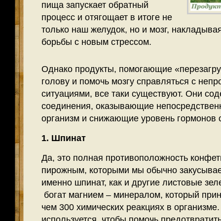
пища запускает обратный
процесс и отягощает в итоге не
только наш желудок, но и мозг, накладыва
борьбы с новым стрессом.
Однако продукты, помогающие «перезагруз
голову и помочь мозгу справляться с неп
ситуациями, все таки существуют. Они со
соединения, оказывающие непосредствен
организм и снижающие уровень гормонов с
1. Шпинат
Да, это полная противоположность конфет
пирожным, которыми мы обычно закусывае
именно шпинат, как и другие листовые зе
богат магнием – минералом, который прин
чем 300 химических реакциях в организме.
используется, чтобы помочь предотвратить