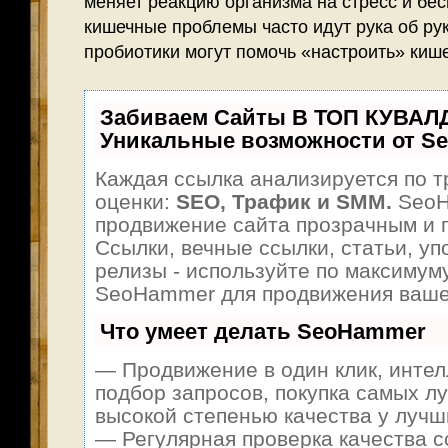
меняет реакцию организма на стресс и бе
кишечные проблемы часто идут рука об рук
пробиотики могут помочь «настроить» кише
Забиваем Сайты В ТОП КУВАЛ
Уникальные возможности от S
Каждая ссылка анализируется по т
оценки:
SEO, Трафик и SMM.
SeoH
продвижение сайта прозрачным и 
Ссылки, вечные ссылки, статьи, уп
релизы - используйте по максимум
SeoHammer для продвижения ваше
Что умеет делать SeoHammer
— Продвижение в один клик, инте
подбор запросов, покупка самых л
высокой степенью качества у лучш
— Регулярная проверка качества с