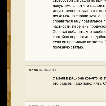
стрессовой ситуации по причи
допустимо, а вот что касается 
искусственно создается самим
легко можно справиться. И в
справиться ему правильное п
частности, перечень продукт
Хочется добавить, что вообщ
спокойно переносить подобн
если он правильно питается.
полезную статью.
Алла
07-04-2017
У меня в рационе кое-что из э
это радует. Надо пополнять. 