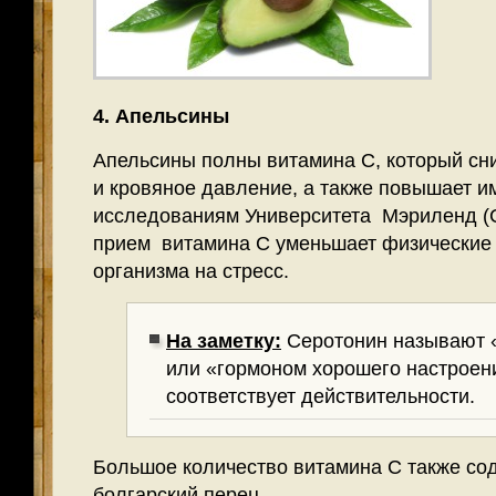
4. Апельсины
Апельсины полны витамина С, который сн
и кровяное давление, а также повышает и
исследованиям Университета Мэриленд (
прием витамина С уменьшает физические 
организма на стресс.
На заметку:
Серотонин называют 
или «гормоном хорошего настроен
соответствует действительности.
Большое количество витамина С также со
болгарский перец.