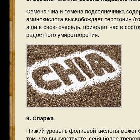
Семена Чиа и семена подсолнечника соде
аминокислота высвобождает серотонин (го
а он в свою очередь, приводит нас в сост
радостного умиротворения.
9. Спаржа
Низкий уровень фолиевой кислоты может б
том, что вы чувствуете себя более тревож