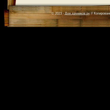
© 2023 -
Для дачников.ру
// Копирован