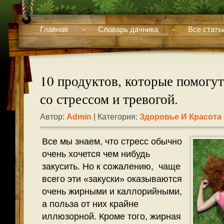
Главная
Словарь дачника
Все стать
10 продуктов, которые помогут
со стрессом и тревогой.
Автор:
Admin
| Категория:
Здоровье И Красота
Все мы знаем, что стресс обычно
очень хочется чем нибудь
закусить. Но к сожалению, чаще
всего эти «закуски» оказываются
очень жирными и каллорийными,
а польза от них крайне
иллюзорной. Кроме того, жирная