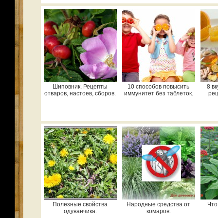
Шиповник. Рецепты
10 способов повысить
8 в
отваров, настоев, сборов.
иммунитет без таблеток.
рец
Полезные свойства
Народные средства от
Что
одуванчика.
комаров.