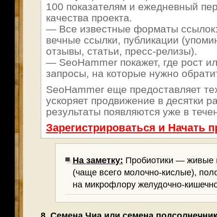
100 показателям и ежедневный пер
качества проекта.
— Все известные форматы ссылок:
вечные ссылки, публикации (упоми
отзывы, статьи, пресс-релизы).
— SeoHammer покажет, где рост ил
запросы, на которые нужно обрати
SeoHammer еще предоставляет т
ускоряет продвижение в десятки ра
результаты появляются уже в тече
Зарегистрироваться и Начать 
На заметку:
Пробиотики — живые 
(чаще всего молочно-кислые), по
на микрофлору желудочно-кишечно
8. Семена Чиа или семена подсолнечни