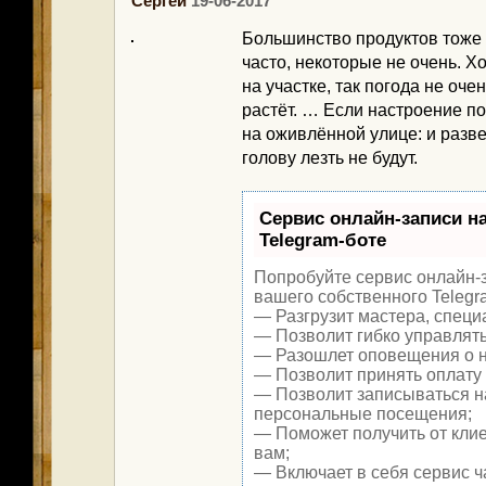
Сергей
19-06-2017
Большинство продуктов тоже
часто, некоторые не очень. Х
на участке, так погода не оче
растёт. … Если настроение по
на оживлённой улице: и разв
голову лезть не будут.
Сервис онлайн-записи н
Telegram-боте
Попробуйте сервис онлайн-з
вашего собственного Telegr
— Разгрузит мастера, специ
— Позволит гибко управлять
— Разошлет оповещения о н
— Позволит принять оплату 
— Позволит записываться н
персональные посещения;
— Поможет получить от клие
вам;
— Включает в себя сервис ч