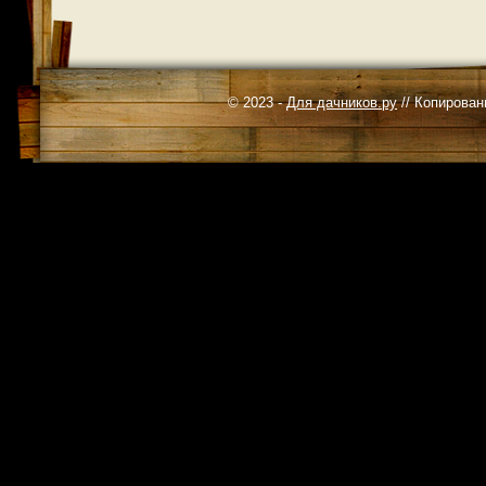
© 2023 -
Для дачников.ру
// Копирован