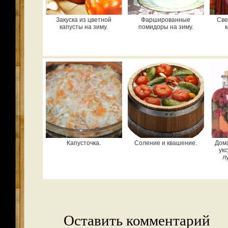
Закуска из цветной
Фаршированные
Све
капусты на зиму.
помидоры на зиму.
Капусточка.
Соление и квашение.
Дом
укс
л
Оставить комментарий