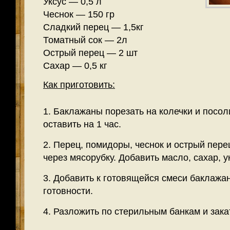
Уксус — 0,5 л
Чеснок — 150 гр
Сладкий перец — 1,5кг
Томатный сок — 2л
Острый перец — 2 шт
Сахар — 0,5 кг
Как приготовить:
1. Баклажаны порезать на колечки и посол
оставить на 1 час.
2. Перец, помидоры, чеснок и острый пере
через мясорубку. Добавить масло, сахар, ук
3. Добавить к готовящейся смеси баклажа
готовности.
4. Разложить по стерильным банкам и зака