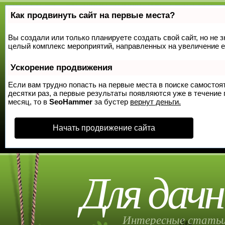
Как продвинуть сайт на первые места?
Вы создали или только планируете создать свой сайт, но не з
целый комплекс мероприятий, направленных на увеличение е
Ускорение продвижения
Если вам трудно попасть на первые места в поиске самосто
десятки раз, а первые результаты появляются уже в течение п
месяц, то в
SeoHammer
за бустер
вернут деньги.
Начать продвижение сайта
Для дачн
Интересные статьи