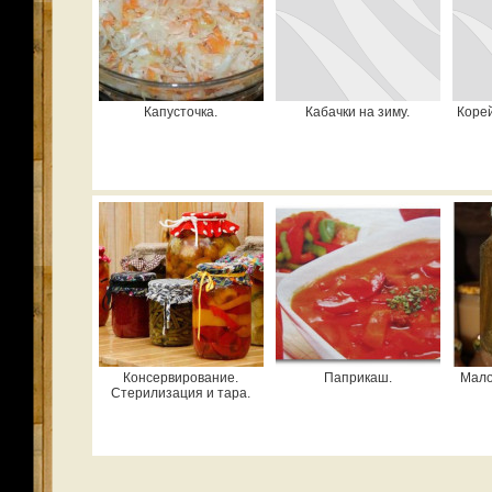
Капусточка.
Кабачки на зиму.
Коре
Консервирование.
Паприкаш.
Мало
Стерилизация и тара.