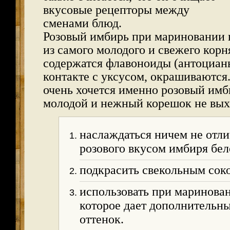
вкусовые рецепторы между
сменами блюд.
Розовый имбирь при мариновании 
из самого молодого и свежего корн
содержатся флавоноиды (антоцианы
контакте с уксусом, окрашиваются
очень хочется именно розовый имб
молодой и нежный корешок не выхо
наслаждаться ничем не отл
розового вкусом имбиря бел
подкрасить свекольным сок
использовать при маринован
которое дает дополнительн
оттенок.