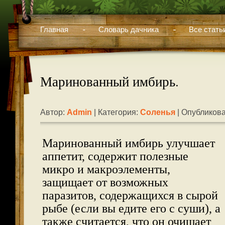
Главная
Словарь дачника
Все стать
Маринованный имбирь.
Автор:
Admin
| Категория:
Соленья
| Опубликова
Маринованный имбирь улучшает
аппетит, содержит полезные
микро и макроэлементы,
защищает от возможных
паразитов, содержащихся в сырой
рыбе (если вы едите его с суши), а
также считается, что он очищает