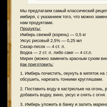
Мы предлагаем самый классический реце
имбиря, с указанием того, что можно зам
нам продуктами.
Продукты:
Имбирь свежий (корень) — 0,5 кг
Уксус рисовый 2,5% — 0,25 мл
Сахар-песок — 4 ст. л.
Водка — 2 ст. л. либо саке — 4 ст.л.
Мирин (можно заменить красным сухим вино
Как приготовить:
1. Имбирь почистить, окунуть в кипяток на 
обсушить, нарезать тонкими кругляшами.
2. Поставить воду в кастрюльке на огонь, 
добавить водку, вино, уксус и снять с огня.
3. Имбирь уложить в банку и залить мари