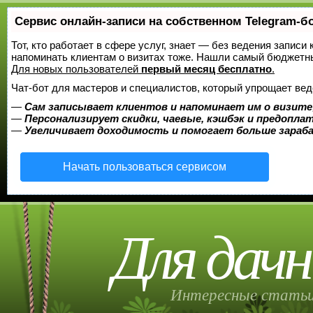
Сервис онлайн-записи на собственном Telegram-б
Тот, кто работает в сфере услуг, знает — без ведения записи 
напоминать клиентам о визитах тоже. Нашли самый бюджетн
Для новых пользователей
первый месяц бесплатно
.
Чат-бот для мастеров и специалистов, который упрощает вед
—
Сам записывает клиентов и напоминает им о визите
—
Персонализирует скидки, чаевые, кэшбэк и предопла
—
Увеличивает доходимость и помогает больше зара
Начать пользоваться сервисом
Для дачн
Интересные статьи